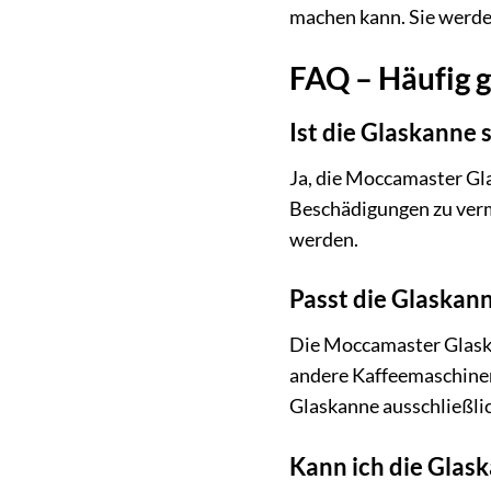
machen kann. Sie werde
FAQ – Häufig 
Ist die Glaskanne
Ja, die Moccamaster Gla
Beschädigungen zu verm
werden.
Passt die Glaskan
Die Moccamaster Glaskan
andere Kaffeemaschinen
Glaskanne ausschließl
Kann ich die Glas