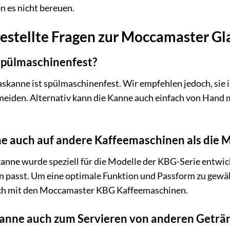
n es nicht bereuen.
gestellte Fragen zur Moccamaster G
 spülmaschinenfest?
skanne ist spülmaschinenfest. Wir empfehlen jedoch, sie 
eiden. Alternativ kann die Kanne auch einfach von Hand 
ne auch auf andere Kaffeemaschinen als die
ne wurde speziell für die Modelle der KBG-Serie entwickel
 passt. Um eine optimale Funktion und Passform zu gewäh
ich mit den Moccamaster KBG Kaffeemaschinen.
kanne auch zum Servieren von anderen Getr