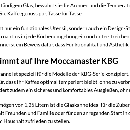
tändigem Glas, bewahrt sie die Aromen und die Temperatu
Sie Kaffeegenuss pur, Tasse für Tasse.
ht nur ein funktionales Utensil, sondern auch ein Design-
ch nahtlos in jede Küchenumgebung ein und unterstreich
anne ist ein Beweis dafür, dass Funktionalität und Ästhet
timmt auf Ihre Moccamaster KBG
ne ist speziell für die Modelle der KBG-Serie konzipiert. 
r, dass Ihr Kaffee optimal temperiert bleibt, ohne zu ver
iert zudem ein sicheres und komfortables Ausgießen, ohne
gen von 1,25 Litern ist die Glaskanne ideal für die Zube
Freunden und Familie oder für den anregenden Start in de
m Haushalt zufrieden zu stellen.