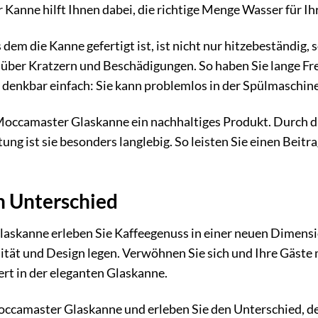
er Kanne hilft Ihnen dabei, die richtige Menge Wasser für 
s dem die Kanne gefertigt ist, ist nicht nur hitzebeständig
über Kratzern und Beschädigungen. So haben Sie lange Fr
 denkbar einfach: Sie kann problemlos in der Spülmaschine
 Moccamaster Glaskanne ein nachhaltiges Produkt. Durch 
itung ist sie besonders langlebig. So leisten Sie einen B
n Unterschied
skanne erleben Sie Kaffeegenuss in einer neuen Dimension.
ität und Design legen. Verwöhnen Sie sich und Ihre Gäste m
rt in der eleganten Glaskanne.
 Moccamaster Glaskanne und erleben Sie den Unterschied, 