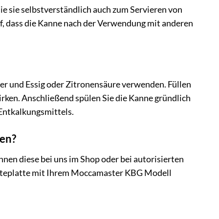
e sie selbstverständlich auch zum Servieren von
f, dass die Kanne nach der Verwendung mit anderen
r und Essig oder Zitronensäure verwenden. Füllen
irken. Anschließend spülen Sie die Kanne gründlich
 Entkalkungsmittels.
fen?
nnen diese bei uns im Shop oder bei autorisierten
lteplatte mit Ihrem Moccamaster KBG Modell