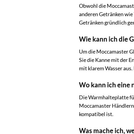
Obwohl die Moccamaster
anderen Getränken wie 
Getränken gründlich ge
Wie kann ich die 
Um die Moccamaster Gla
Sie die Kanne mit der E
mit klarem Wasser aus. 
Wo kann ich eine 
Die Warmhalteplatte für
Moccamaster Händlern 
kompatibel ist.
Was mache ich, we