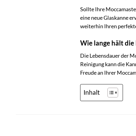
Sollte Ihre Moccamaste
eine neue Glaskanne erw
weiterhin Ihren perfekt
Wie lange hält di
Die Lebensdauer der Mo
Reinigung kann die Kann
Freude an Ihrer Mocca
Inhalt