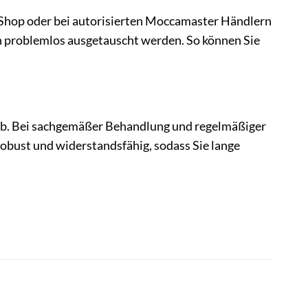
 Shop oder bei autorisierten Moccamaster Händlern
nn problemlos ausgetauscht werden. So können Sie
ab. Bei sachgemäßer Behandlung und regelmäßiger
robust und widerstandsfähig, sodass Sie lange