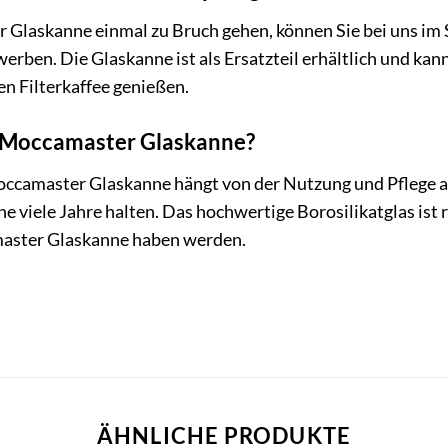
r Glaskanne einmal zu Bruch gehen, können Sie bei uns im
erben. Die Glaskanne ist als Ersatzteil erhältlich und ka
en Filterkaffee genießen.
e Moccamaster Glaskanne?
ccamaster Glaskanne hängt von der Nutzung und Pflege 
e viele Jahre halten. Das hochwertige Borosilikatglas ist 
master Glaskanne haben werden.
ÄHNLICHE PRODUKTE