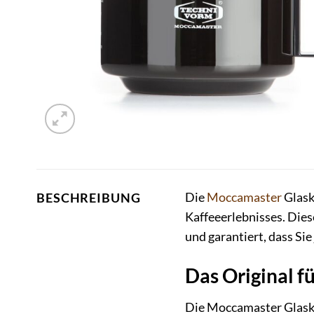
Die
Moccamaster
Glask
BESCHREIBUNG
Kaffeeerlebnisses. Die
und garantiert, dass Si
Das Original f
Die Moccamaster Glaskan