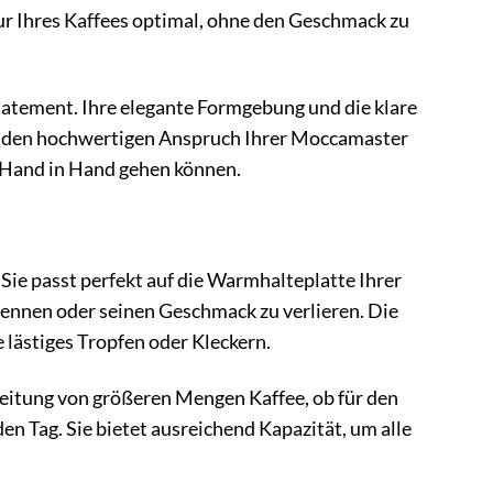
r Ihres Kaffees optimal, ohne den Geschmack zu
Statement. Ihre elegante Formgebung und die klare
en den hochwertigen Anspruch Ihrer Moccamaster
ik Hand in Hand gehen können.
Sie passt perfekt auf die Warmhalteplatte Ihrer
brennen oder seinen Geschmack zu verlieren. Die
 lästiges Tropfen oder Kleckern.
reitung von größeren Mengen Kaffee, ob für den
n Tag. Sie bietet ausreichend Kapazität, um alle