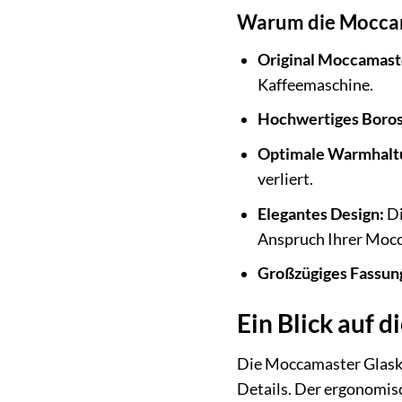
Warum die Moccama
Original Moccamast
Kaffeemaschine.
Hochwertiges Borosi
Optimale Warmhalt
verliert.
Elegantes Design:
Di
Anspruch Ihrer Moc
Großzügiges Fassu
Ein Blick auf d
Die Moccamaster Glaska
Details. Der ergonomisc