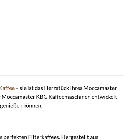
Kaffee
– sie ist das Herzstück Ihres Moccamaster
die Moccamaster KBG Kaffeemaschinen entwickelt
n genießen können.
 perfekten Filterkaffees. Hergestellt aus