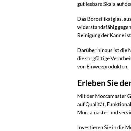
gut lesbare Skala auf d
Das Borosilikatglas, au
widerstandsfähig gegen
Reinigung der Kanne ist
Darüber hinaus ist die
die sorgfältige Verarbe
von Einwegprodukten.
Erleben Sie de
Mit der Moccamaster Gla
auf Qualität, Funktional
Moccamaster und servie
Investieren Sie in die