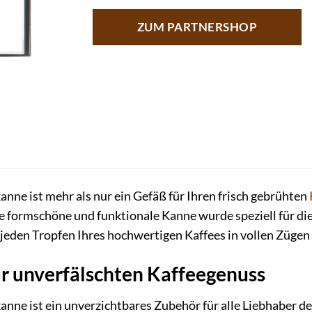
ZUM PARTNERSHOP
anne ist mehr als nur ein Gefäß für Ihren frisch gebrühten
se formschöne und funktionale Kanne wurde speziell für 
e jeden Tropfen Ihres hochwertigen Kaffees in vollen Züge
ür unverfälschten Kaffeegenuss
ne ist ein unverzichtbares Zubehör für alle Liebhaber des