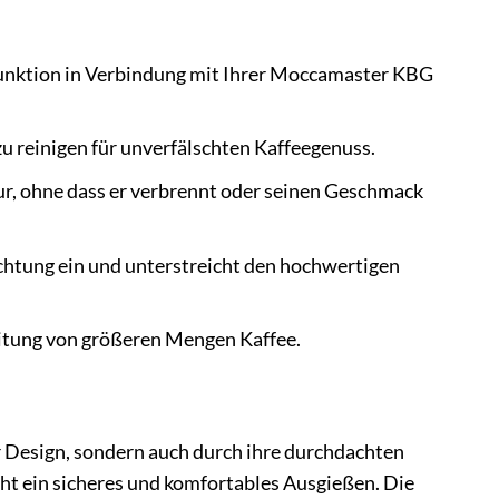
unktion in Verbindung mit Ihrer Moccamaster KBG
u reinigen für unverfälschten Kaffeegenuss.
ur, ohne dass er verbrennt oder seinen Geschmack
chtung ein und unterstreicht den hochwertigen
eitung von größeren Mengen Kaffee.
r Design, sondern auch durch ihre durchdachten
ht ein sicheres und komfortables Ausgießen. Die