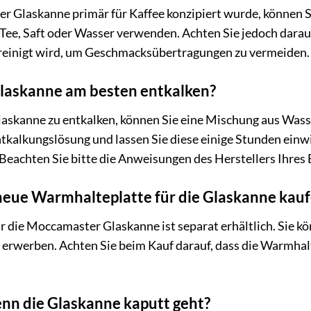
 Glaskanne primär für Kaffee konzipiert wurde, können Si
Tee, Saft oder Wasser verwenden. Achten Sie jedoch darau
reinigt wird, um Geschmacksübertragungen zu vermeiden.
Glaskanne am besten entkalken?
skanne zu entkalken, können Sie eine Mischung aus Wasse
ntkalkungslösung und lassen Sie diese einige Stunden einw
Beachten Sie bitte die Anweisungen des Herstellers Ihres
neue Warmhalteplatte für die Glaskanne kau
 die Moccamaster Glaskanne ist separat erhältlich. Sie kö
erwerben. Achten Sie beim Kauf darauf, dass die Warmha
nn die Glaskanne kaputt geht?