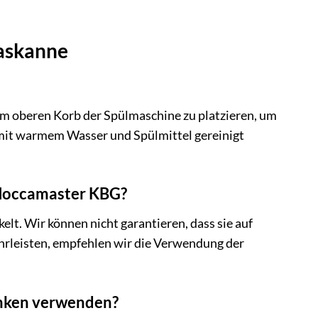
laskanne
im oberen Korb der Spülmaschine zu platzieren, um
mit warmem Wasser und Spülmittel gereinigt
 Moccamaster KBG?
t. Wir können nicht garantieren, dass sie auf
rleisten, empfehlen wir die Verwendung der
änken verwenden?