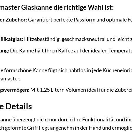
ster Glaskanne die richtige Wahl ist:
er Zubehör:
Garantiert perfekte Passform und optimale F
likatglas:
Hitzebeständig, geschmacksneutral und leicht z
ung:
Die Kanne hält Ihren Kaffee auf der idealen Temperat
e formschöne Kanne fügt sich nahtlos in jede Kücheneinri
camaster.
ngsvermögen:
Mit 1,25 Litern Volumen ideal für die Zuber
ie Details
nne überzeugt nicht nur durch ihre Funktionalität und ih
h geformte Griff liegt angenehm in der Hand und ermöglic