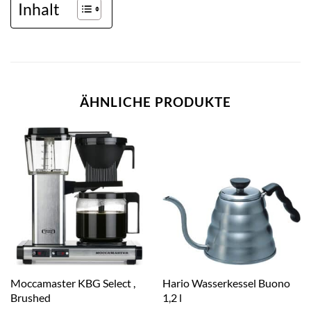
Inhalt
ÄHNLICHE PRODUKTE
Moccamaster KBG Select ,
Hario Wasserkessel Buono
Brushed
1,2 l