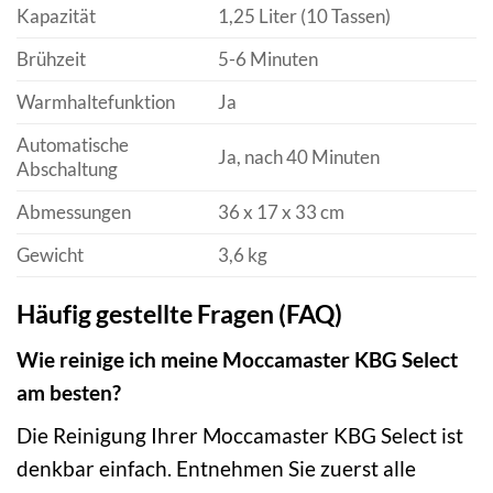
Kapazität
1,25 Liter (10 Tassen)
Brühzeit
5-6 Minuten
Warmhaltefunktion
Ja
Automatische
Ja, nach 40 Minuten
Abschaltung
Abmessungen
36 x 17 x 33 cm
Gewicht
3,6 kg
Häufig gestellte Fragen (FAQ)
Wie reinige ich meine Moccamaster KBG Select
am besten?
Die Reinigung Ihrer Moccamaster KBG Select ist
denkbar einfach. Entnehmen Sie zuerst alle