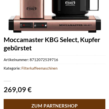
Moccamaster KBG Select, Kupfer
gebürstet
Artikelnummer:
8712072539716
Kategorie:
Filterkaffeemaschinen
269,09
€
ZUM PARTNERSHOP