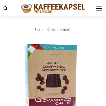
Zum
Inhalt
springen
Start
»
Kaffee
»
Kapseln