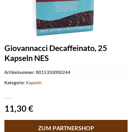
Giovannacci Decaffeinato, 25
Kapseln NES
Artikelnummer:
8015350000244
Kategorie:
Kapseln
11,30
€
ZUM PARTNERSHOP