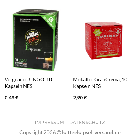
Vergnano LUNGO, 10
Mokaflor GranCrema, 10
Kapseln NES
Kapseln NES
0,49
€
2,90
€
IMPRESSUM
DATENSCHUTZ
Copyright 2026 ©
kaffeekapsel-versand.de