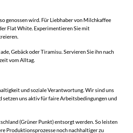
so genossen wird. Für Liebhaber von Milchkaffee
der Flat White. Experimentieren Sie mit
reieren.
de, Gebäck oder Tiramisu. Servieren Sie ihn nach
zeit vom Alltag.
ltigkeit und soziale Verantwortung. Wir sind uns
etzen uns aktiv für faire Arbeitsbedingungen und
schland (Grüner Punkt) entsorgt werden. So leisten
ere Produktionsprozesse noch nachhaltiger zu