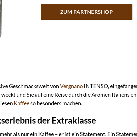
ZUM PARTNERSHOP
nsive Geschmackswelt von
Vergnano
INTENSO, eingefangen 
e weckt und Sie auf eine Reise durch die Aromen Italiens en
diesen
Kaffee
so besonders machen.
erlebnis der Extraklasse
hr als nur ein Kaffee – er ist ein Statement. Ein Statemen