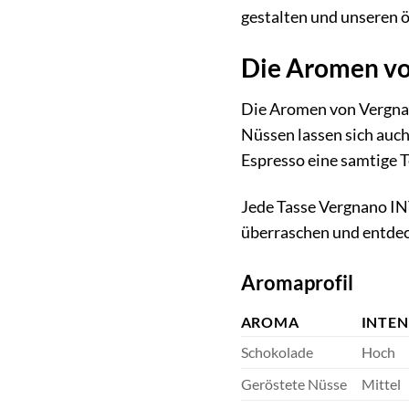
gestalten und unseren 
Die Aromen vo
Die Aromen von Vergna
Nüssen lassen sich auc
Espresso eine samtige
Jede Tasse Vergnano INT
überraschen und entdec
Aromaprofil
AROMA
INTEN
Schokolade
Hoch
Geröstete Nüsse
Mittel