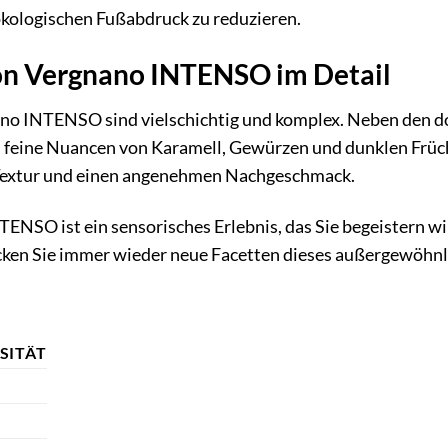
ökologischen Fußabdruck zu reduzieren.
n Vergnano INTENSO im Detail
no INTENSO sind vielschichtig und komplex. Neben den d
h feine Nuancen von Karamell, Gewürzen und dunklen Früc
 Textur und einen angenehmen Nachgeschmack.
ENSO ist ein sensorisches Erlebnis, das Sie begeistern wir
ken Sie immer wieder neue Facetten dieses außergewöhnl
SITÄT