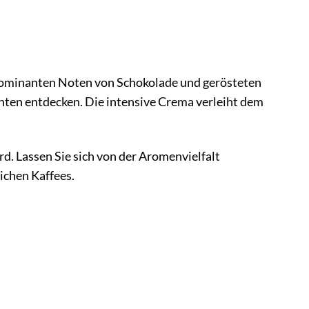
ominanten Noten von Schokolade und gerösteten
hten entdecken. Die intensive Crema verleiht dem
d. Lassen Sie sich von der Aromenvielfalt
ichen Kaffees.