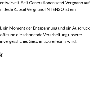
ntwickelt. Seit Generationen setzt Vergnano auf
en. Jede Kapsel Vergnano INTENSO ist ein
tual, ein Moment der Entspannung und ein Ausdruck
offe und die schonende Verarbeitung unserer
 unvergessliches Geschmackserlebnis wird.
k