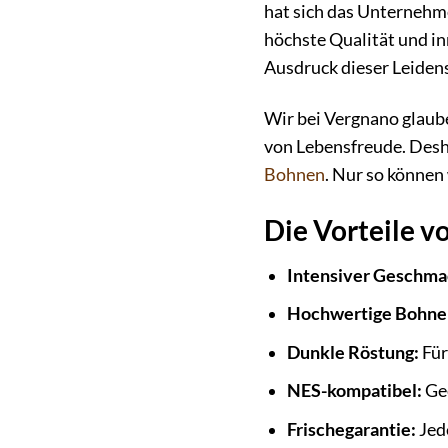
hat sich das Unternehm
höchste Qualität und in
Ausdruck dieser Leiden
Wir bei Vergnano glaube
von Lebensfreude. Desh
Bohnen
. Nur so können
Die Vorteile v
Intensiver Geschma
Hochwertige Bohne
Dunkle Röstung:
Für
NES-kompatibel:
Gee
Frischegarantie:
Jede