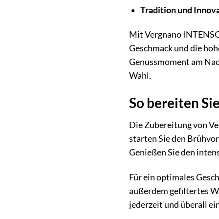
Tradition und Innova
Mit Vergnano INTENSO h
Geschmack und die hohe
Genussmoment am Nachm
Wahl.
So bereiten Si
Die Zubereitung von Ve
starten Sie den Brühvor
Genießen Sie den inten
Für ein optimales Gesc
außerdem gefiltertes W
jederzeit und überall ei