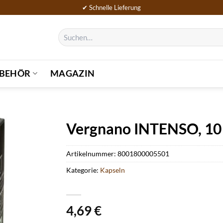
✔ Schnelle Lieferung
Suchen
nach:
BEHÖR
MAGAZIN
Vergnano INTENSO, 10
Artikelnummer:
8001800005501
Kategorie:
Kapseln
4,69
€