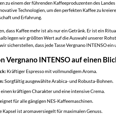
en zu einem der führenden Kaffeeproduzenten des Landes e
novative Technologien, um den perfekten Kaffee zu kreier
schaft und Erfahrung.
n, dass Kaffee mehr ist als nur ein Getränk. Er ist ein Ri
alb legen wir größten Wert auf die Auswahl unserer Rohst
 wir sicherstellen, dass jede Tasse Vergnano INTENSO ein
on Vergnano INTENSO auf einen Blic
ck:
Kräftiger Espresso mit vollmundigem Aroma.
n:
Sorgfältig ausgewählte Arabica- und Robusta-Bohnen.
 einen kräftigen Charakter und eine intensive Crema.
ignet für alle gängigen NES-Kaffeemaschinen.
 Kapsel ist aromaversiegelt für maximalen Genuss.