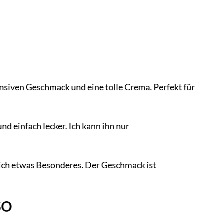
nsiven Geschmack und eine tolle Crema. Perfekt für
nd einfach lecker. Ich kann ihn nur
lich etwas Besonderes. Der Geschmack ist
SO