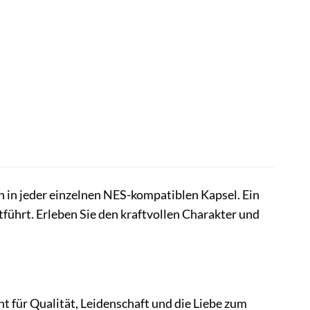
in jeder einzelnen NES-kompatiblen Kapsel. Ein
tführt. Erleben Sie den kraftvollen Charakter und
t für Qualität, Leidenschaft und die Liebe zum