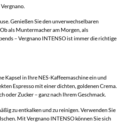
i Vergnano.
Hause. Genießen Sie den unverwechselbaren
. Ob als Muntermacher am Morgen, als
ends – Vergnano INTENSO ist immer die richtige
ne Kapsel in Ihre NES-Kaffeemaschine ein und
ekten Espresso mit einer dichten, goldenen Crema.
lch oder Zucker – ganz nach Ihrem Geschmack.
äßig zu entkalken und zu reinigen. Verwenden Sie
fälschen. Mit Vergnano INTENSO können Sie sich