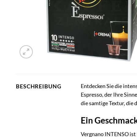
Entdecken Sie die inte
BESCHREIBUNG
Espresso, der Ihre Sinn
die samtige Textur, die 
Ein Geschmacks
Vergnano INTENSO ist me