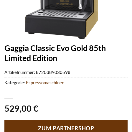
Gaggia Classic Evo Gold 85th
Limited Edition
Artikelnummer:
8720389030598
Kategorie:
Espressomaschinen
529,00
€
ZUM PARTNERSHOP