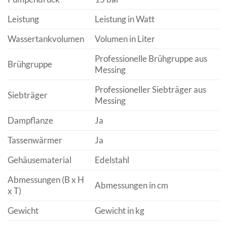
Leistung
Leistung in Watt
Wassertankvolumen
Volumen in Liter
Professionelle Brühgruppe aus
Brühgruppe
Messing
Professioneller Siebträger aus
Siebträger
Messing
Dampflanze
Ja
Tassenwärmer
Ja
Gehäusematerial
Edelstahl
Abmessungen (B x H
Abmessungen in cm
x T)
Gewicht
Gewicht in kg