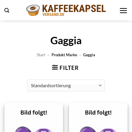
Zum
Inhalt
springen
Gaggia
Start
»
Produkt Marke
»
Gaggia
FILTER