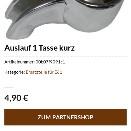
Auslauf 1 Tasse kurz
Artikelnummer:
00b07f9091c1
Kategorie:
Ersatzteile für E61
4,90
€
ZUM PARTNERSHOP