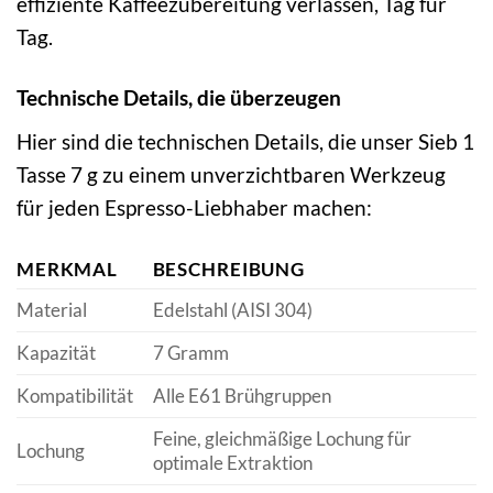
effiziente Kaffeezubereitung verlassen, Tag für
Tag.
Technische Details, die überzeugen
Hier sind die technischen Details, die unser Sieb 1
Tasse 7 g zu einem unverzichtbaren Werkzeug
für jeden Espresso-Liebhaber machen:
MERKMAL
BESCHREIBUNG
Material
Edelstahl (AISI 304)
Kapazität
7 Gramm
Kompatibilität
Alle E61 Brühgruppen
Feine, gleichmäßige Lochung für
Lochung
optimale Extraktion