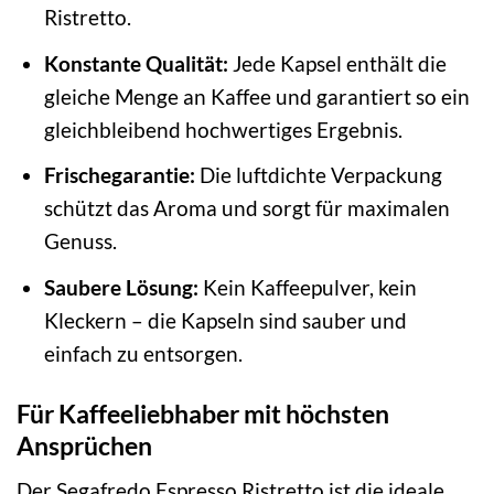
Ristretto.
Konstante Qualität:
Jede Kapsel enthält die
gleiche Menge an Kaffee und garantiert so ein
gleichbleibend hochwertiges Ergebnis.
Frischegarantie:
Die luftdichte Verpackung
schützt das Aroma und sorgt für maximalen
Genuss.
Saubere Lösung:
Kein Kaffeepulver, kein
Kleckern – die Kapseln sind sauber und
einfach zu entsorgen.
Für Kaffeeliebhaber mit höchsten
Ansprüchen
Der Segafredo Espresso Ristretto ist die ideale