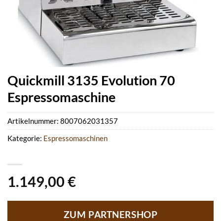
Quickmill 3135 Evolution 70
Espressomaschine
Artikelnummer:
8007062031357
Kategorie:
Espressomaschinen
1.149,00
€
ZUM PARTNERSHOP