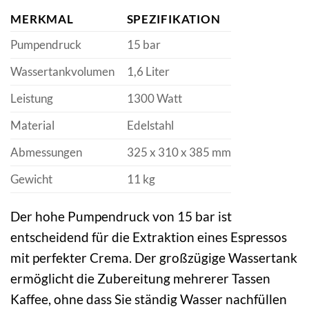
MERKMAL
SPEZIFIKATION
Pumpendruck
15 bar
Wassertankvolumen
1,6 Liter
Leistung
1300 Watt
Material
Edelstahl
Abmessungen
325 x 310 x 385 mm
Gewicht
11 kg
Der hohe Pumpendruck von 15 bar ist
entscheidend für die Extraktion eines Espressos
mit perfekter Crema. Der großzügige Wassertank
ermöglicht die Zubereitung mehrerer Tassen
Kaffee, ohne dass Sie ständig Wasser nachfüllen