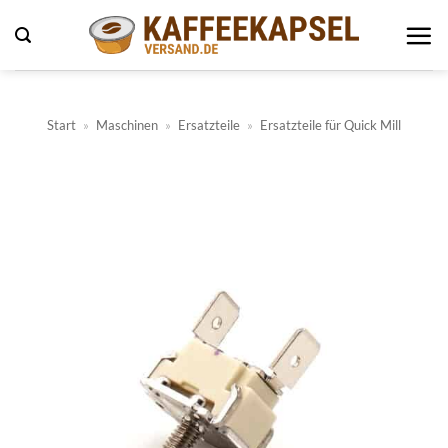
Zum
Inhalt
springen
Start
»
Maschinen
»
Ersatzteile
»
Ersatzteile für Quick Mill