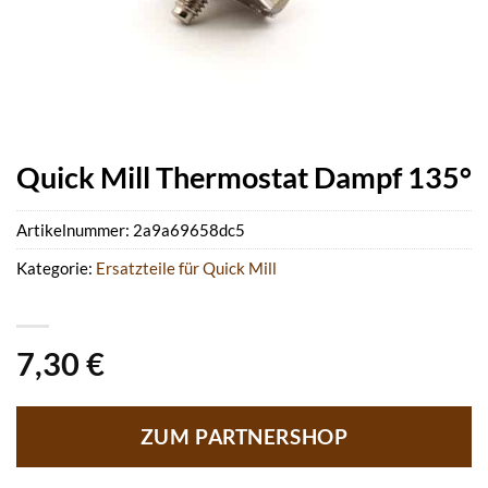
Quick Mill Thermostat Dampf 135°
Artikelnummer:
2a9a69658dc5
Kategorie:
Ersatzteile für Quick Mill
7,30
€
ZUM PARTNERSHOP