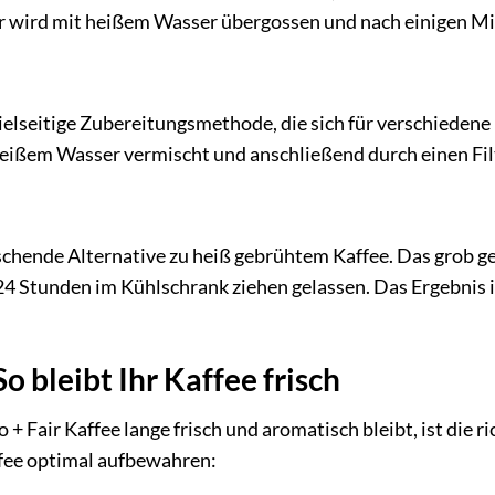
 wird mit heißem Wasser übergossen und nach einigen Min
vielseitige Zubereitungsmethode, die sich für verschieden
eißem Wasser vermischt und anschließend durch einen Filt
ischende Alternative zu heiß gebrühtem Kaffee. Das grob 
4 Stunden im Kühlschrank ziehen gelassen. Das Ergebnis i
o bleibt Ihr Kaffee frisch
+ Fair Kaffee lange frisch und aromatisch bleibt, ist die r
ffee optimal aufbewahren: