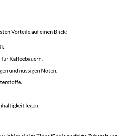
ten Vorteile auf einen Blick:
ik.
n für Kaffeebauern.
gen und nussigen Noten.
erstoffe.
haltigkeit legen.