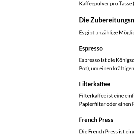
Kaffeepulver pro Tasse 
Die Zubereitungs
Es gibt unzählige Mögli
Espresso
Espresso ist die Königs
Pot), um einen kräftige
Filterkaffee
Filterkaffee ist eine e
Papierfilter oder einen
French Press
Die French Press ist ei