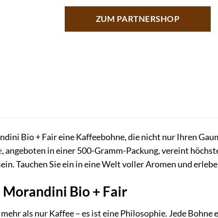
ZUM PARTNERSHOP
dini Bio + Fair eine Kaffeebohne, die nicht nur Ihren Ga
e
, angeboten in einer 500-Gramm-Packung, vereint höchst
n. Tauchen Sie ein in eine Welt voller Aromen und erleb
 Morandini Bio + Fair
 mehr als nur Kaffee – es ist eine Philosophie. Jede Bohne 