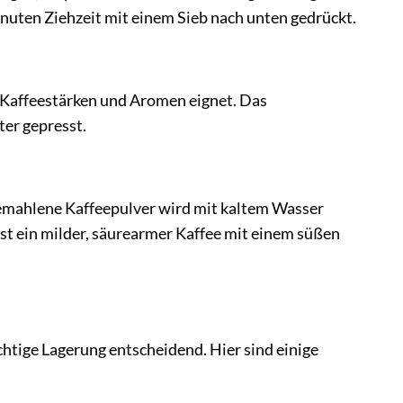
uten Ziehzeit mit einem Sieb nach unten gedrückt.
e Kaffeestärken und Aromen eignet. Das
er gepresst.
gemahlene Kaffeepulver wird mit kaltem Wasser
st ein milder, säurearmer Kaffee mit einem süßen
ichtige Lagerung entscheidend. Hier sind einige