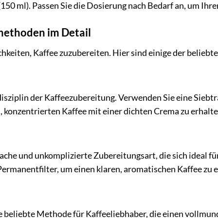
(150 ml). Passen Sie die Dosierung nach Bedarf an, um Ihr
methoden im Detail
chkeiten, Kaffee zuzubereiten. Hier sind einige der belieb
disziplin der Kaffeezubereitung. Verwenden Sie eine Sieb
n, konzentrierten Kaffee mit einer dichten Crema zu erhalte
infache und unkomplizierte Zubereitungsart, die sich ideal
 Permanentfilter, um einen klaren, aromatischen Kaffee zu e
ne beliebte Methode für Kaffeeliebhaber, die einen vollmu