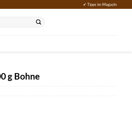
✔ Tipps im Magazin
00 g Bohne