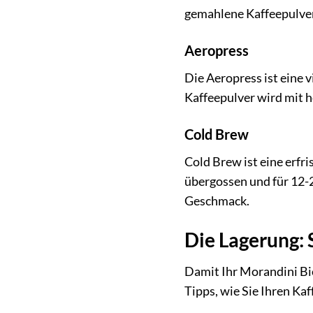
gemahlene Kaffeepulver
Aeropress
Die Aeropress ist eine 
Kaffeepulver wird mit h
Cold Brew
Cold Brew ist eine erfr
übergossen und für 12-2
Geschmack.
Die Lagerung: S
Damit Ihr Morandini Bio 
Tipps, wie Sie Ihren Ka