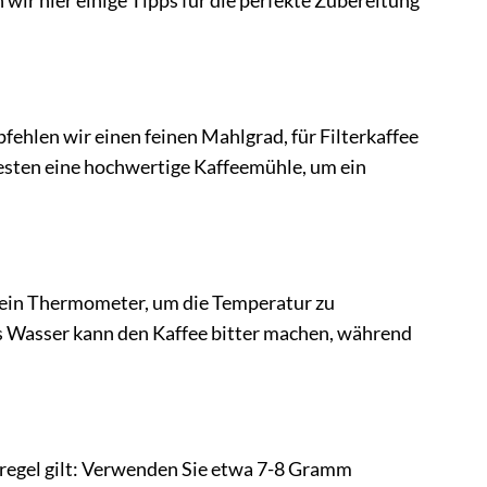
wir hier einige Tipps für die perfekte Zubereitung
ehlen wir einen feinen Mahlgrad, für Filterkaffee
esten eine hochwertige Kaffeemühle, um ein
 ein Thermometer, um die Temperatur zu
s Wasser kann den Kaffee bitter machen, während
tregel gilt: Verwenden Sie etwa 7-8 Gramm