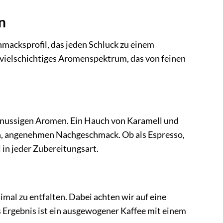
n
acksprofil, das jeden Schluck zu einem
 vielschichtiges Aromenspektrum, das von feinen
d nussigen Aromen. Ein Hauch von Karamell und
n, angenehmen Nachgeschmack. Ob als Espresso,
 in jeder Zubereitungsart.
al zu entfalten. Dabei achten wir auf eine
s Ergebnis ist ein ausgewogener Kaffee mit einem