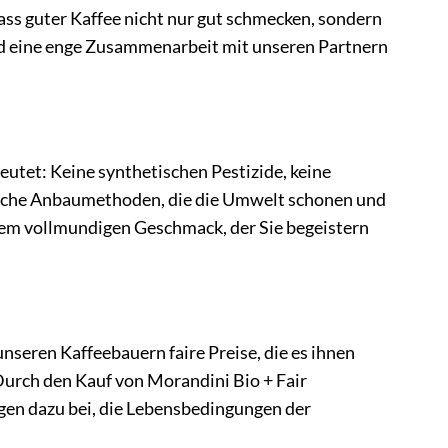
ss guter Kaffee nicht nur gut schmecken, sondern
und eine enge Zusammenarbeit mit unseren Partnern
tet: Keine synthetischen Pestizide, keine
rliche Anbaumethoden, die die Umwelt schonen und
einem vollmundigen Geschmack, der Sie begeistern
 unseren Kaffeebauern faire Preise, die es ihnen
 Durch den Kauf von Morandini Bio + Fair
gen dazu bei, die Lebensbedingungen der