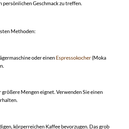
en persönlichen Geschmack zu treffen.
testen Methoden:
trägermaschine oder einen
Espressokocher
(Moka
n.
 für größere Mengen eignet. Verwenden Sie einen
rhalten.
ndigen, körperreichen Kaffee bevorzugen. Das grob