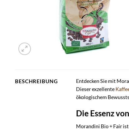
Entdecken Sie mit Moran
BESCHREIBUNG
Dieser exzellente
Kaffe
ökologischem Bewusstsei
Die Essenz von
Morandini Bio + Fair ist