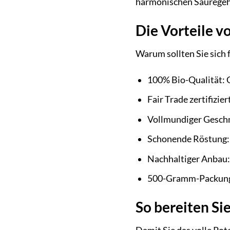
harmonischen Säuregeha
Die Vorteile v
Warum sollten Sie sich f
100% Bio-Qualität: G
Fair Trade zertifizi
Vollmundiger Geschm
Schonende Röstung: 
Nachhaltiger Anbau: 
500-Gramm-Packung: I
So bereiten Si