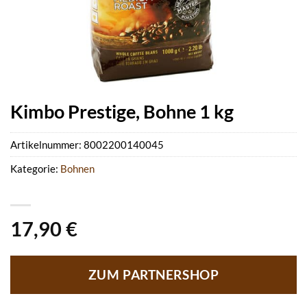
Kimbo Prestige, Bohne 1 kg
Artikelnummer:
8002200140045
Kategorie:
Bohnen
17,90
€
ZUM PARTNERSHOP