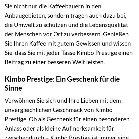
Sie nicht nur die Kaffeebauern in den
Anbaugebieten, sondern tragen auch dazu bei,
die Umwelt zu schützen und die Lebensqualität
der Menschen vor Ort zu verbessern. Genießen
Sie Ihren Kaffee mit gutem Gewissen und wissen
Sie, dass Sie mit jeder Tasse Kimbo Prestige einen
Beitrag zu einer besseren Welt leisten.
Kimbo Prestige: Ein Geschenk für die
Sinne
Verwöhnen Sie sich und Ihre Lieben mit dem
unvergleichlichen Geschmack von Kimbo
Prestige. Ob als Geschenk für einen besonderen
Anlass oder als kleine Aufmerksamkeit für
zwischendurch – Kimbo Prestige ist immer eine