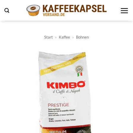
Zum
Inhalt
springen
Start
»
Kaffee
»
Bohnen