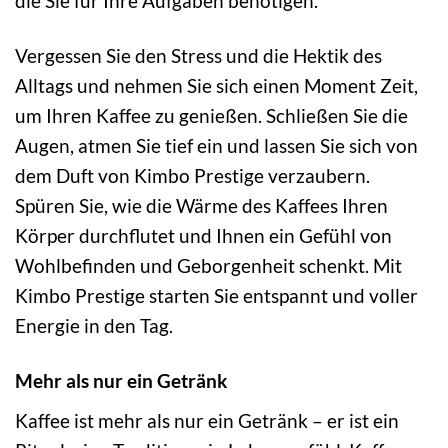
die Sie für Ihre Aufgaben benötigen.
Vergessen Sie den Stress und die Hektik des
Alltags und nehmen Sie sich einen Moment Zeit,
um Ihren Kaffee zu genießen. Schließen Sie die
Augen, atmen Sie tief ein und lassen Sie sich von
dem Duft von Kimbo Prestige verzaubern.
Spüren Sie, wie die Wärme des Kaffees Ihren
Körper durchflutet und Ihnen ein Gefühl von
Wohlbefinden und Geborgenheit schenkt. Mit
Kimbo Prestige starten Sie entspannt und voller
Energie in den Tag.
Mehr als nur ein Getränk
Kaffee ist mehr als nur ein Getränk – er ist ein