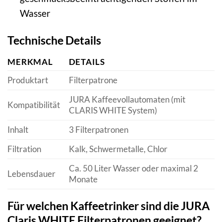
Wasser
Technische Details
MERKMAL
DETAILS
Produktart
Filterpatrone
JURA Kaffeevollautomaten (mit
Kompatibilität
CLARIS WHITE System)
Inhalt
3 Filterpatronen
Filtration
Kalk, Schwermetalle, Chlor
Ca. 50 Liter Wasser oder maximal 2
Lebensdauer
Monate
Für welchen Kaffeetrinker sind die JURA
Claris WHITE Filterpatronen geeignet?