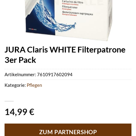
JURA Claris WHITE Filterpatrone
3er Pack
Artikelnummer:
7610917602094
Kategorie:
Pflegen
14,99
€
ZUM PARTNERSHOP