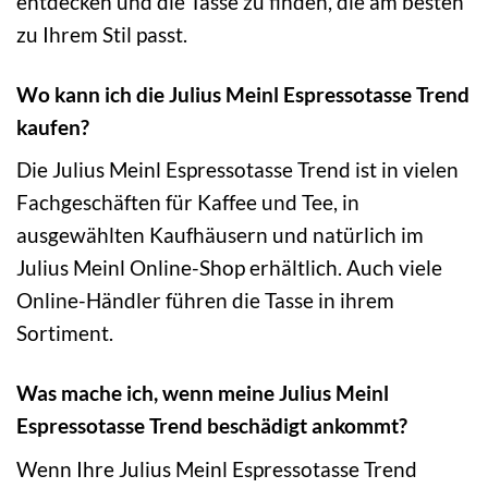
entdecken und die Tasse zu finden, die am besten
zu Ihrem Stil passt.
Wo kann ich die Julius Meinl Espressotasse Trend
kaufen?
Die Julius Meinl Espressotasse Trend ist in vielen
Fachgeschäften für Kaffee und Tee, in
ausgewählten Kaufhäusern und natürlich im
Julius Meinl Online-Shop erhältlich. Auch viele
Online-Händler führen die Tasse in ihrem
Sortiment.
Was mache ich, wenn meine Julius Meinl
Espressotasse Trend beschädigt ankommt?
Wenn Ihre Julius Meinl Espressotasse Trend