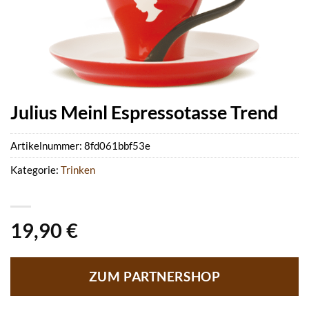
Julius Meinl Espressotasse Trend
Artikelnummer:
8fd061bbf53e
Kategorie:
Trinken
19,90
€
ZUM PARTNERSHOP