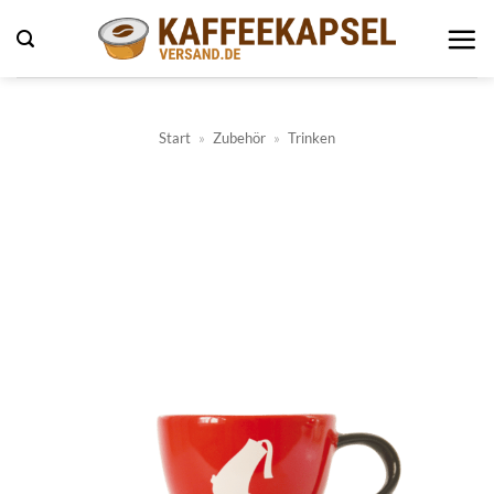
Zum
Inhalt
springen
Start
»
Zubehör
»
Trinken