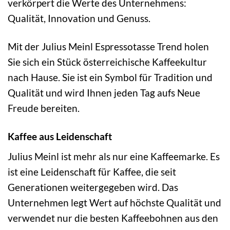
verkörpert die Werte des Unternehmens:
Qualität, Innovation und Genuss.
Mit der Julius Meinl Espressotasse Trend holen
Sie sich ein Stück österreichische Kaffeekultur
nach Hause. Sie ist ein Symbol für Tradition und
Qualität und wird Ihnen jeden Tag aufs Neue
Freude bereiten.
Kaffee aus Leidenschaft
Julius Meinl ist mehr als nur eine Kaffeemarke. Es
ist eine Leidenschaft für Kaffee, die seit
Generationen weitergegeben wird. Das
Unternehmen legt Wert auf höchste Qualität und
verwendet nur die besten Kaffeebohnen aus den