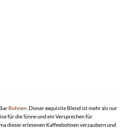
 Bar
Bohnen
. Dieser exquisite Blend ist mehr als nur
ise für die Sinne und ein Versprechen für
oma dieser erlesenen Kaffeebohnen verzaubern und