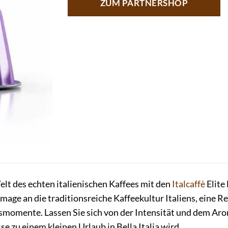
ZUM PARTNERSHOP
elt des echten italienischen Kaffees mit den
Italcaffè
Elite
mage an die traditionsreiche Kaffeekultur Italiens, eine Re
smomente. Lassen Sie sich von der Intensität und dem Ar
sse zu einem kleinen Urlaub in Bella Italia wird.