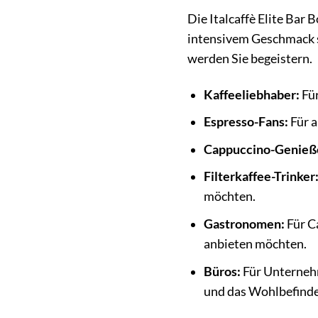
Die Italcaffè Elite Bar 
intensivem Geschmack si
werden Sie begeistern.
Kaffeeliebhaber:
Für
Espresso-Fans:
Für a
Cappuccino-Genieß
Filterkaffee-Trinker
möchten.
Gastronomen:
Für C
anbieten möchten.
Büros:
Für Unternehm
und das Wohlbefinde