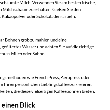
eschäumte Milch. Verwenden Sie am besten frische,
en Milchschaum zu erhalten. Gießen Sie den
it Kakaopulver oder Schokoladenraspeln.
 Bar Bohnen grob zu mahlen und eine
gefiltertes Wasser und achten Sie auf die richtige
Schuss Milch oder Sahne.
tungsmethoden wie French Press, Aeropress oder
Ihren persönlichen Lieblingskaffee zu kreieren.
keiten, die diese vielseitigen Kaffeebohnen bieten.
 einen Blick