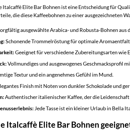
 Italcaffè Elite Bar Bohnen ist eine Entscheidung für Quali
rteile, die diese Kaffeebohnen zu einer ausgezeichneten W
orgfältig ausgewählte Arabica- und Robusta-Bohnen aus 
g:
Schonende Trommelröstung für optimale Aromaentfalt
arkeit:
Geeignet für verschiedene Zubereitungsarten wie E
ck:
Vollmundiges und ausgewogenes Geschmacksprofil mit
mtige Textur und ein angenehmes Gefühl im Mund.
legantes Finish mit Noten von dunkler Schokolade und ge
n:
Authentischer italienischer Kaffee, der die Leidenschaf
enusserlebnis:
Jede Tasse ist ein kleiner Urlaub in Bella Ita
e Italcaffè Elite Bar Bohnen geeigne