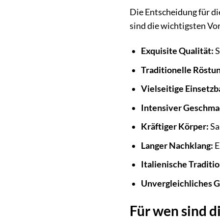
Die Entscheidung für die
sind die wichtigsten Vo
Exquisite Qualität:
S
Traditionelle Röstun
Vielseitige Einsetzb
Intensiver Geschma
Kräftiger Körper:
Sa
Langer Nachklang:
E
Italienische Traditio
Unvergleichliches G
Für wen sind di