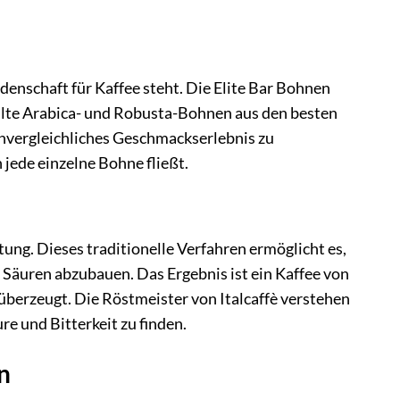
eidenschaft für Kaffee steht. Die Elite Bar Bohnen
ählte Arabica- und Robusta-Bohnen aus den besten
nvergleichliches Geschmackserlebnis zu
n jede einzelne Bohne fließt.
ung. Dieses traditionelle Verfahren ermöglicht es,
Säuren abzubauen. Das Ergebnis ist ein Kaffee von
erzeugt. Die Röstmeister von Italcaffè verstehen
e und Bitterkeit zu finden.
n