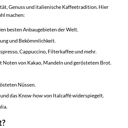
tät, Genuss und italienische Kaffeetradition. Hier
ahl machen:
den besten Anbaugebieten der Welt.
ung und Bekömmlichkeit.
spresso, Cappuccino, Filterkaffee und mehr.
 Noten von Kakao, Mandeln und geröstetem Brot.
rösteten Nüssen.
t und das Know-how von Italcaffè widerspiegelt.
lia.
t?