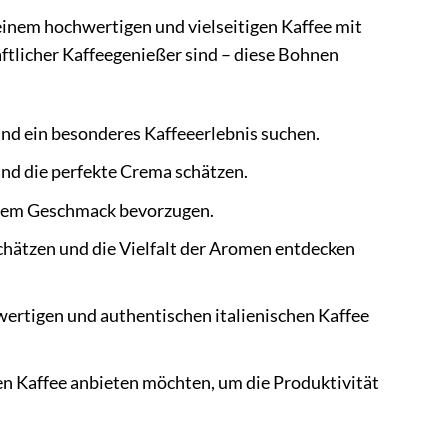
h einem hochwertigen und vielseitigen Kaffee mit
aftlicher Kaffeegenießer sind – diese Bohnen
und ein besonderes Kaffeeerlebnis suchen.
und die perfekte Crema schätzen.
igem Geschmack bevorzugen.
schätzen und die Vielfalt der Aromen entdecken
wertigen und authentischen italienischen Kaffee
n Kaffee anbieten möchten, um die Produktivität