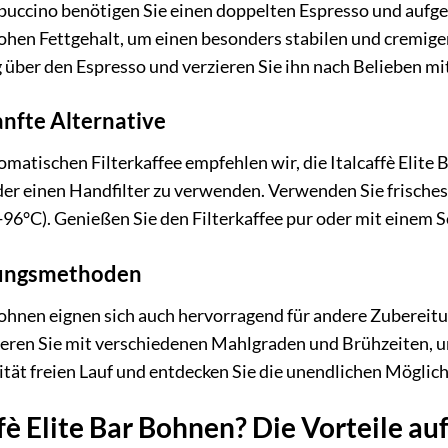
puccino benötigen Sie einen doppelten Espresso und aufg
ohen Fettgehalt, um einen besonders stabilen und cremig
 über den Espresso und verzieren Sie ihn nach Belieben m
sanfte Alternative
omatischen Filterkaffee empfehlen wir, die Italcaffè Elite
er einen Handfilter zu verwenden. Verwenden Sie frisches, 
96°C). Genießen Sie den Filterkaffee pur oder mit einem 
tungsmethoden
 Bohnen eignen sich auch hervorragend für andere Zuberei
ren Sie mit verschiedenen Mahlgraden und Brühzeiten, um 
ität freien Lauf und entdecken Sie die unendlichen Möglich
è Elite Bar Bohnen? Die Vorteile auf