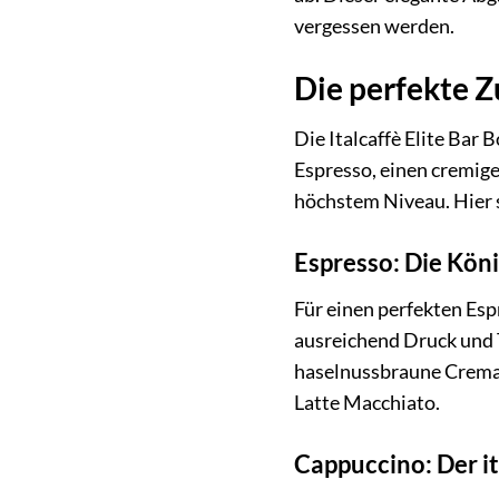
vergessen werden.
Die perfekte Z
Die Italcaffè Elite Bar 
Espresso, einen cremige
höchstem Niveau. Hier s
Espresso: Die Köni
Für einen perfekten Esp
ausreichend Druck und T
haselnussbraune Crema e
Latte Macchiato.
Cappuccino: Der it