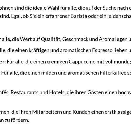
Bohnen sind die ideale Wahl für alle, die auf der Suche nac
nd. Egal, ob Sie ein erfahrener Barista oder ein leidensch
 alle, die Wert auf Qualität, Geschmack und Aroma legen 
lle, die einen kräftigen und aromatischen Espresso lieben 
er:
Für alle, die einen cremigen Cappuccino mit vollmund
:
Für alle, die einen milden und aromatischen Filterkaffee 
afés, Restaurants und Hotels, die ihren Gästen einen hoch
en, die ihren Mitarbeitern und Kunden einen erstklassige
n zu fördern.