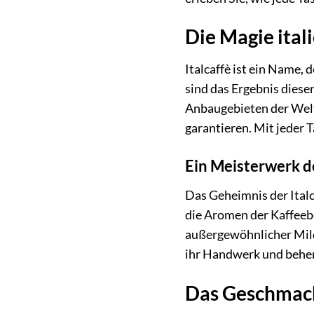
Die Magie ital
Italcaffè ist ein Name, 
sind das Ergebnis dies
Anbaugebieten der Welt
garantieren. Mit jeder T
Ein Meisterwerk d
Das Geheimnis der Italc
die Aromen der Kaffeebo
außergewöhnlicher Mild
ihr Handwerk und beherr
Das Geschmack