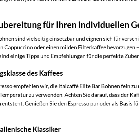
ubereitung für Ihren individuellen 
Bohnen sind vielseitig einsetzbar und eignen sich für vers
n Cappuccino oder einen milden Filterkaffee bevorzugen – 
ind einige Tipps und Empfehlungen für die perfekte Zuber
gsklasse des Kaffees
resso empfehlen wir, die Italcaffè Elite Bar Bohnen fein z
emperatur zu verwenden. Achten Sie darauf, dass der Kaff
ntsteht. Genießen Sie den Espresso pur oder als Basis fü
alienische Klassiker