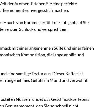
Welt der Aromen. Erleben Sie eine perfekte
Kaffeemomente unvergesslich machen.
Hauch von Karamell erfüllt die Luft, sobald Sie
den ersten Schluck und verspricht ein
hmack mit einer angenehmen Süße und einer feinen
monischen Komposition, die lange anhält und
und eine samtige Textur aus. Dieser Kaffee ist
ässt ein angenehmes Gefühl im Mund und verwöhnt
erösteten Nüssen rundet das Geschmackserlebnis
ren Genussmoment, den Sie so schnell nicht