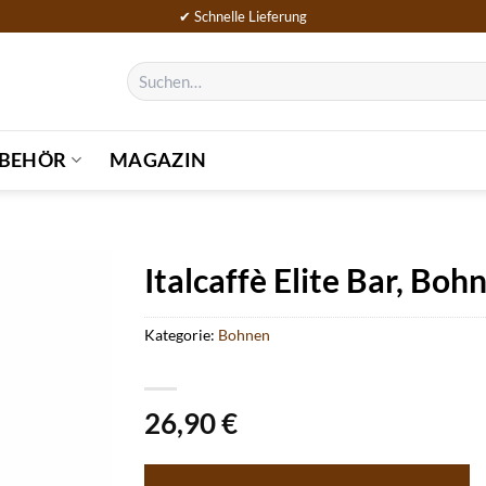
✔ Schnelle Lieferung
Suchen
nach:
BEHÖR
MAGAZIN
Italcaffè Elite Bar, Boh
Kategorie:
Bohnen
26,90
€