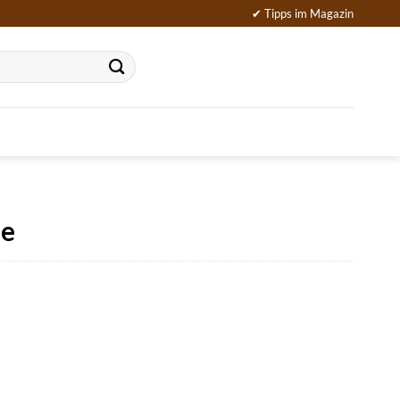
✔ Tipps im Magazin
ne