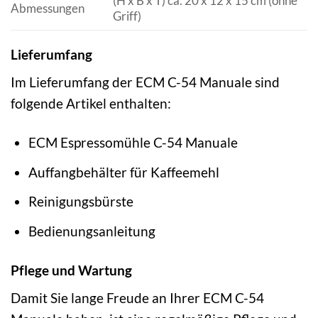
(H x B x T) ca. 20 x 12 x 15 cm (ohne
Abmessungen
Griff)
Lieferumfang
Im Lieferumfang der ECM C-54 Manuale sind
folgende Artikel enthalten:
ECM Espressomühle C-54 Manuale
Auffangbehälter für Kaffeemehl
Reinigungsbürste
Bedienungsanleitung
Pflege und Wartung
Damit Sie lange Freude an Ihrer ECM C-54