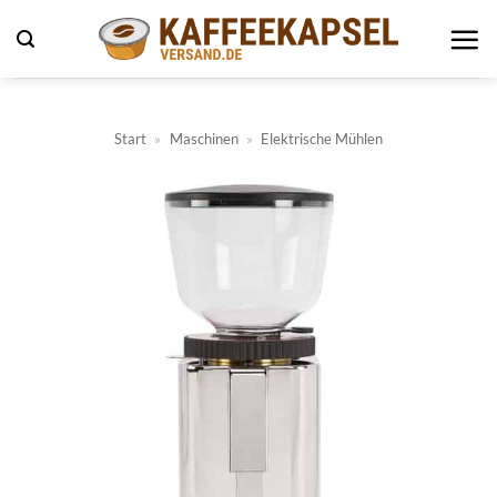
Zum
Inhalt
springen
Start
»
Maschinen
»
Elektrische Mühlen