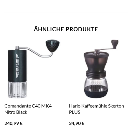
ÄHNLICHE PRODUKTE
Comandante C40 MK4
Hario Kaffeemühle Skerton
Nitro Black
PLUS
240,99
€
34,90
€