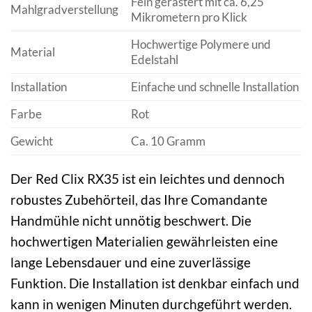
Fein gerastert mit ca. 6,25
Mahlgradverstellung
Mikrometern pro Klick
Hochwertige Polymere und
Material
Edelstahl
Installation
Einfache und schnelle Installation
Farbe
Rot
Gewicht
Ca. 10 Gramm
Der Red Clix RX35 ist ein leichtes und dennoch
robustes Zubehörteil, das Ihre Comandante
Handmühle nicht unnötig beschwert. Die
hochwertigen Materialien gewährleisten eine
lange Lebensdauer und eine zuverlässige
Funktion. Die Installation ist denkbar einfach und
kann in wenigen Minuten durchgeführt werden.