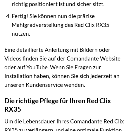
richtig positioniert ist und sicher sitzt.
Fertig! Sie können nun die präzise
Mahlgradverstellung des Red Clix RX35
nutzen.
Eine detaillierte Anleitung mit Bildern oder
Videos finden Sie auf der Comandante Website
oder auf YouTube. Wenn Sie Fragen zur
Installation haben, können Sie sich jederzeit an
unseren Kundenservice wenden.
Die richtige Pflege für Ihren Red Clix
RX35
Um die Lebensdauer Ihres Comandante Red Clix
RX35 zu verlängern und eine optimale Funktion