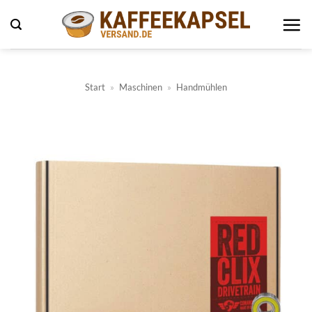
Zum
Inhalt
springen
Start
»
Maschinen
»
Handmühlen