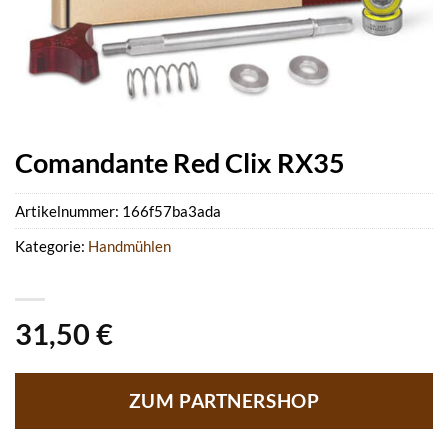
Comandante Red Clix RX35
Artikelnummer:
166f57ba3ada
Kategorie:
Handmühlen
31,50
€
ZUM PARTNERSHOP